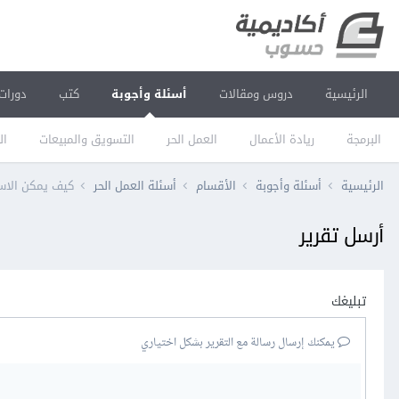
الرئيسية
دروس ومقالات
أسئلة وأجوبة
كتب
دورات
البرمجة
ريادة الأعمال
العمل الحر
التسويق والمبيعات
ال
الرئيسية
أسئلة وأجوبة
الأقسام
أسئلة العمل الحر
كيف يمكن الاست
أرسل تقرير
تبليغك
يمكنك إرسال رسالة مع التقرير بشكل اختياري