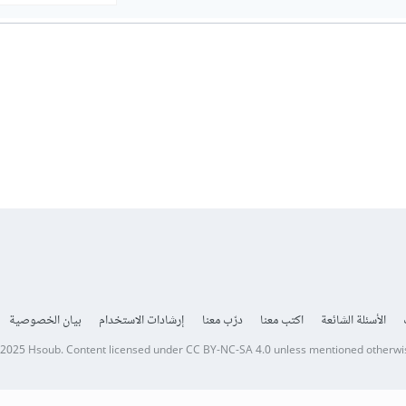
الأسئلة الشائعة
اكتب معنا
درّب معنا
إرشادات الاستخدام
بيان الخصوصية
 2025
Hsoub
.
Content licensed under
CC BY-NC-SA 4.0
unless mentioned otherwi