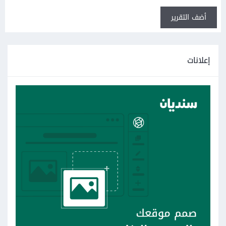
أضف التقرير
إعلانات