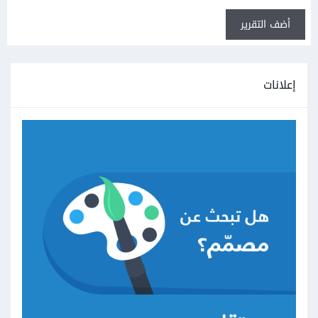
أضف التقرير
إعلانات