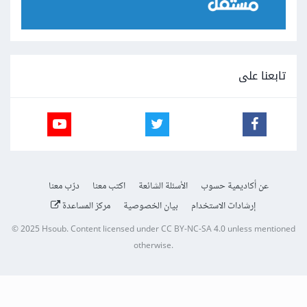
تابعنا على
عن أكاديمية حسوب
الأسئلة الشائعة
اكتب معنا
درّب معنا
إرشادات الاستخدام
بيان الخصوصية
مركز المساعدة
© 2025
Hsoub
.
Content licensed under
CC BY-NC-SA 4.0
unless mentioned
otherwise.