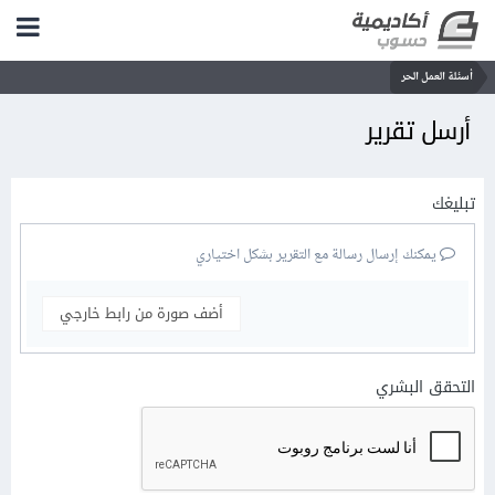
أسئلة العمل الحر
أرسل تقرير
تبليغك
يمكنك إرسال رسالة مع التقرير بشكل اختياري
أضف صورة من رابط خارجي
التحقق البشري