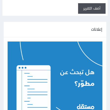
أضف التقرير
إعلانات