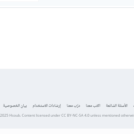
الأسئلة الشائعة
اكتب معنا
درّب معنا
إرشادات الاستخدام
بيان الخصوصية
 2025
Hsoub
.
Content licensed under
CC BY-NC-SA 4.0
unless mentioned otherwi