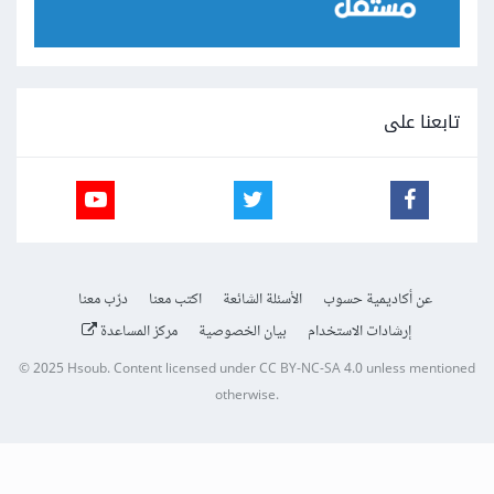
تابعنا على
عن أكاديمية حسوب
الأسئلة الشائعة
اكتب معنا
درّب معنا
إرشادات الاستخدام
بيان الخصوصية
مركز المساعدة
© 2025
Hsoub
.
Content licensed under
CC BY-NC-SA 4.0
unless mentioned
otherwise.