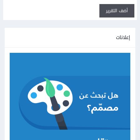
أضف التقرير
إعلانات