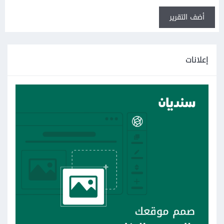
أضف التقرير
إعلانات