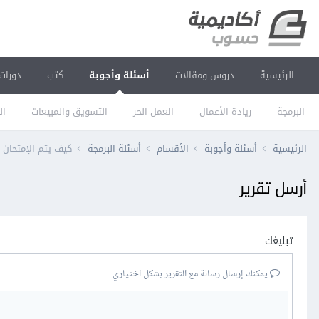
الرئيسية
دروس ومقالات
أسئلة وأجوبة
كتب
دورات
البرمجة
ريادة الأعمال
العمل الحر
التسويق والمبيعات
ال
الرئيسية
أسئلة وأجوبة
الأقسام
أسئلة البرمجة
كيف يتم الإمتحان 
أرسل تقرير
تبليغك
يمكنك إرسال رسالة مع التقرير بشكل اختياري