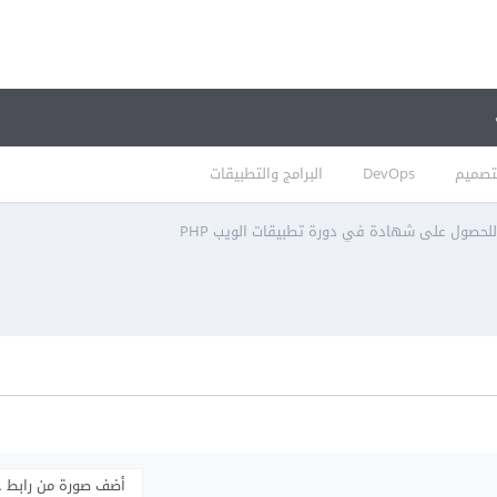
تصميم
DevOps
البرامج والتطبيقات
للحصول على شهادة في دورة تطبيقات الويب PHP
أضف صورة من رابط 