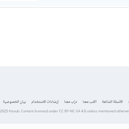
الأسئلة الشائعة
اكتب معنا
درّب معنا
إرشادات الاستخدام
بيان الخصوصية
 2025
Hsoub
.
Content licensed under
CC BY-NC-SA 4.0
unless mentioned otherwi