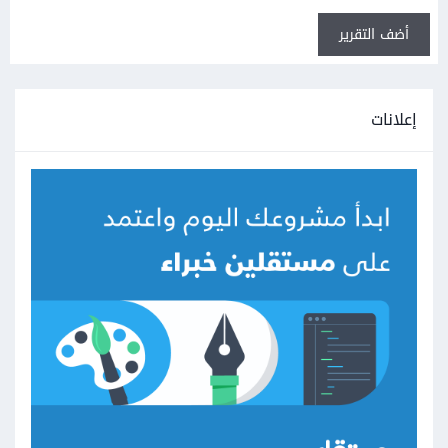
أضف التقرير
إعلانات