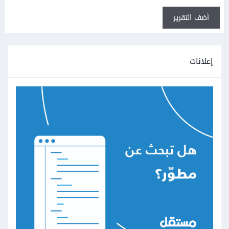
أضف التقرير
إعلانات