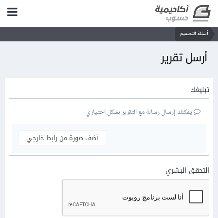
أسئلة التصميم
أرسل تقرير
تبليغك
يمكنك إرسال رسالة مع التقرير بشكل اختياري
أضف صورة من رابط خارجي
التحقق البشري