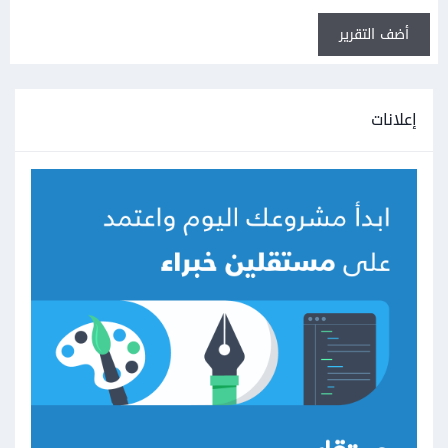
أضف التقرير
إعلانات