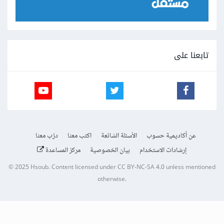
تابعنا على
عن أكاديمية حسوب
الأسئلة الشائعة
اكتب معنا
درّب معنا
إرشادات الاستخدام
بيان الخصوصية
مركز المساعدة
© 2025
Hsoub
.
Content licensed under
CC BY-NC-SA 4.0
unless mentioned
otherwise.