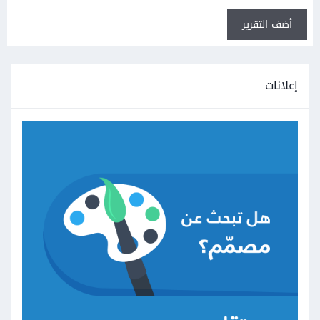
أضف التقرير
إعلانات