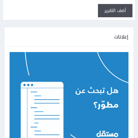
أضف التقرير
إعلانات