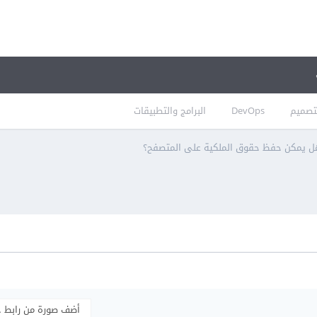
تصميم
DevOps
البرامج والتطبيقات
 يمكن حفظ حقوق الملكية على المتصفح؟
أضف صورة من رابط 