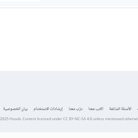
الأسئلة الشائعة
اكتب معنا
درّب معنا
إرشادات الاستخدام
بيان الخصوصية
 2025
Hsoub
.
Content licensed under
CC BY-NC-SA 4.0
unless mentioned otherwi