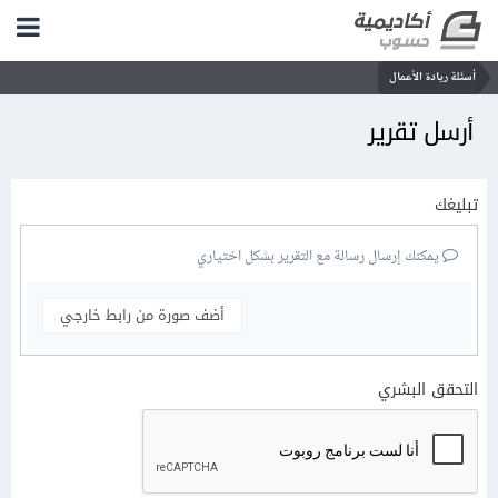
أسئلة ريادة الأعمال
أرسل تقرير
تبليغك
يمكنك إرسال رسالة مع التقرير بشكل اختياري
أضف صورة من رابط خارجي
التحقق البشري