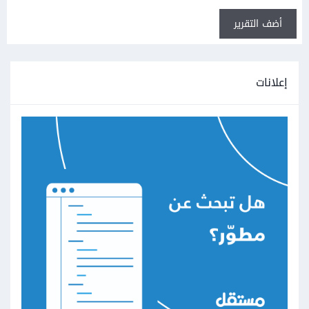
أضف التقرير
إعلانات