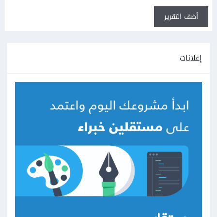
أضف التقرير
إعلانات