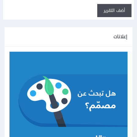
أضف التقرير
إعلانات