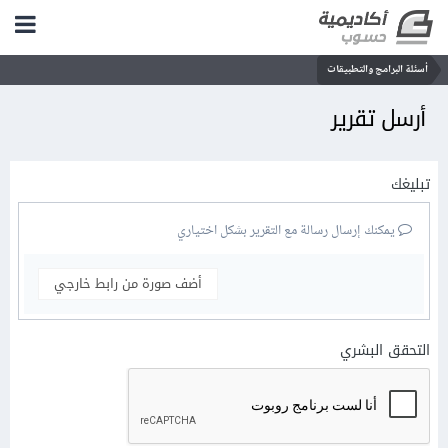
أسئلة البرامج والتطبيقات
أرسل تقرير
تبليغك
يمكنك إرسال رسالة مع التقرير بشكل اختياري
أضف صورة من رابط خارجي
التحقق البشري