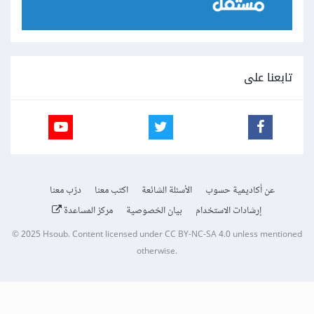
تابعنا على
عن أكاديمية حسوب
الأسئلة الشائعة
اكتب معنا
درّب معنا
إرشادات الاستخدام
بيان الخصوصية
مركز المساعدة
© 2025
Hsoub
.
Content licensed under
CC BY-NC-SA 4.0
unless mentioned
otherwise.