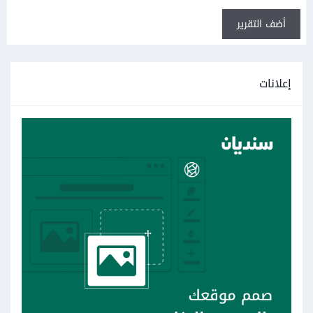
أضف التقرير
إعلانات