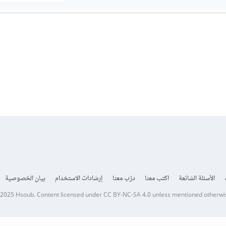
الأسئلة الشائعة
اكتب معنا
درّب معنا
إرشادات الاستخدام
بيان الخصوصية
 2025
Hsoub
.
Content licensed under
CC BY-NC-SA 4.0
unless mentioned otherwi