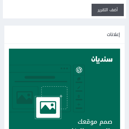
أضف التقرير
إعلانات