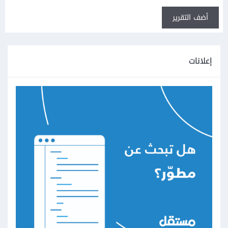
أضف التقرير
إعلانات