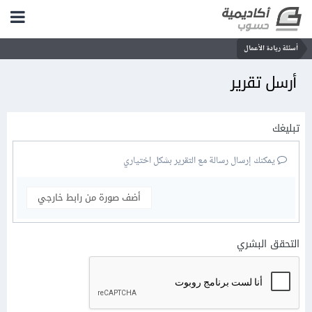
أسئلة ريادة الأعمال
أرسل تقرير
تبليغك
يمكنك إرسال رسالة مع التقرير بشكل اختياري
أضف صورة من رابط خارجي
التحقق البشري