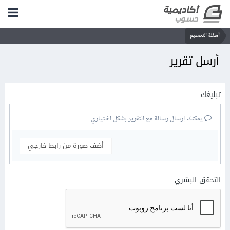
أسئلة التصميم
أرسل تقرير
تبليغك
يمكنك إرسال رسالة مع التقرير بشكل اختياري
أضف صورة من رابط خارجي
التحقق البشري