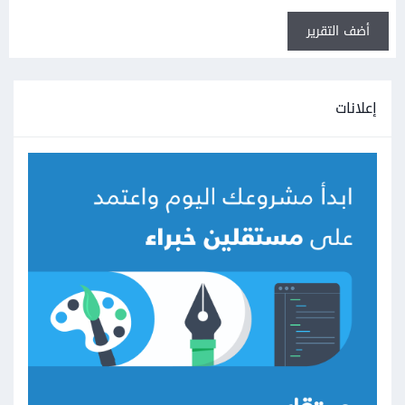
أضف التقرير
إعلانات