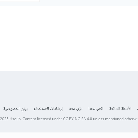
الأسئلة الشائعة
اكتب معنا
درّب معنا
إرشادات الاستخدام
بيان الخصوصية
 2025
Hsoub
.
Content licensed under
CC BY-NC-SA 4.0
unless mentioned otherwi