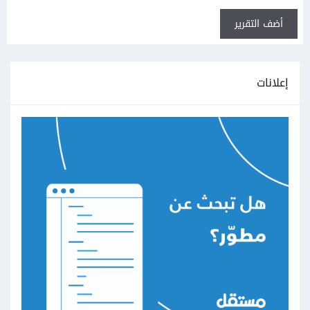
أضف التقرير
إعلانات