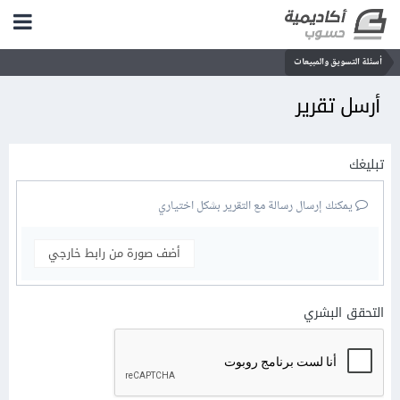
أسئلة التسويق والمبيعات
أرسل تقرير
تبليغك
يمكنك إرسال رسالة مع التقرير بشكل اختياري
أضف صورة من رابط خارجي
التحقق البشري