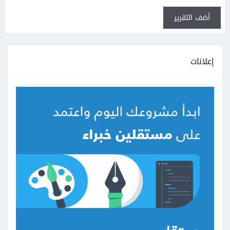
أضف التقرير
إعلانات