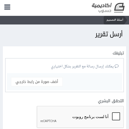
أسئلة التصميم
أرسل تقرير
تبليغك
يمكنك إرسال رسالة مع التقرير بشكل اختياري
أضف صورة من رابط خارجي
التحقق البشري