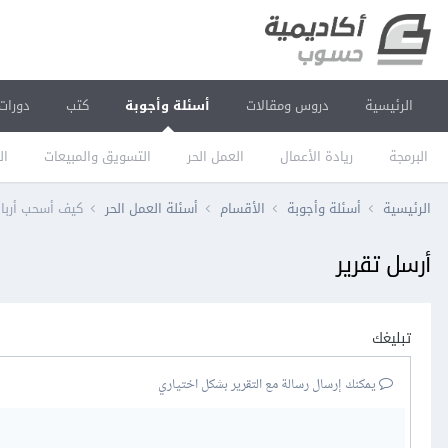
الرئيسية
دروس ومقالات
أسئلة وأجوبة
كتب
دورات
البرمجة
ريادة الأعمال
العمل الحر
التسويق والمبيعات
ال
الرئيسية
أسئلة وأجوبة
الأقسام
أسئلة العمل الحر
كيف أسحب أرباح
أرسل تقرير
تبليغك
يمكنك إرسال رسالة مع التقرير بشكل اختياري