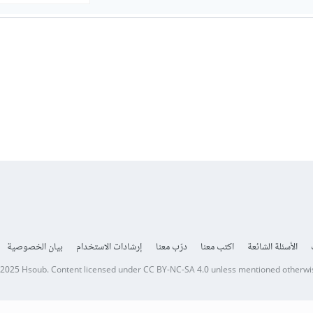
الأسئلة الشائعة
اكتب معنا
درّب معنا
إرشادات الاستخدام
بيان الخصوصية
 2025
Hsoub
.
Content licensed under
CC BY-NC-SA 4.0
unless mentioned otherwi