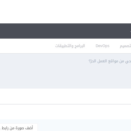
تصميم
DevOps
البرامج والتطبيقات
ي من مواقع العمل الحرّ؟
أضف صورة من رابط 