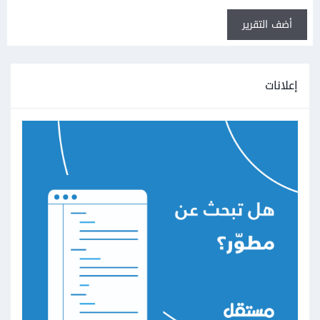
أضف التقرير
إعلانات