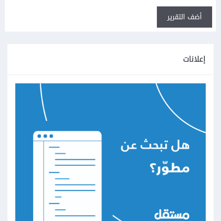
أضف التقرير
إعلانات