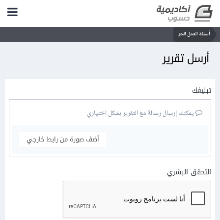
أسئلة العمل الحر
أرسل تقرير
تبليغك
يمكنك إرسال رسالة مع التقرير بشكل اختياري
أضف صورة من رابط خارجي
التحقق البشري