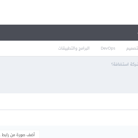
تصميم
DevOps
البرامج والتطبيقات
ركة استضافة؟
أضف صورة من رابط 