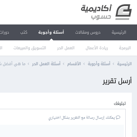
الرئيسية
دروس ومقالات
أسئلة وأجوبة
كتب
دورات
البرمجة
ريادة الأعمال
العمل الحر
التسويق والمبيعات
ال
الرئيسية
أسئلة وأجوبة
الأقسام
أسئلة العمل الحر
ما هي أفضل ش
أرسل تقرير
تبليغك
يمكنك إرسال رسالة مع التقرير بشكل اختياري