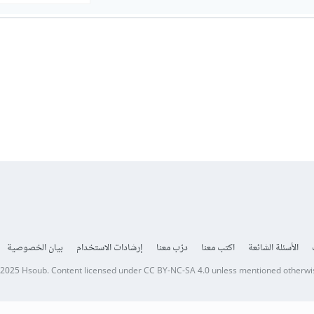
الأسئلة الشائعة
اكتب معنا
درّب معنا
إرشادات الاستخدام
بيان الخصوصية
 2025
Hsoub
.
Content licensed under
CC BY-NC-SA 4.0
unless mentioned otherwi