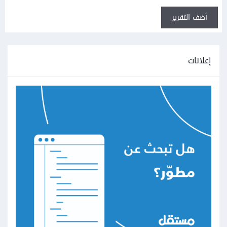
أضف التقرير
إعلانات