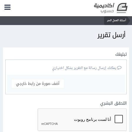
أسئلة العمل الحر
أرسل تقرير
تبليغك
يمكنك إرسال رسالة مع التقرير بشكل اختياري
أضف صورة من رابط خارجي
التحقق البشري