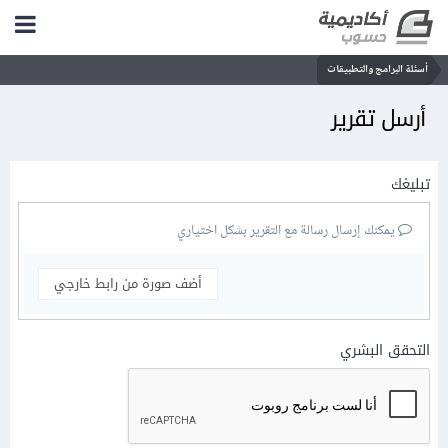
أسئلة البرامج والتطبيقات
أرسل تقرير
تبليغك
يمكنك إرسال رسالة مع التقرير بشكل اختياري
أضف صورة من رابط خارجي
التحقق البشري