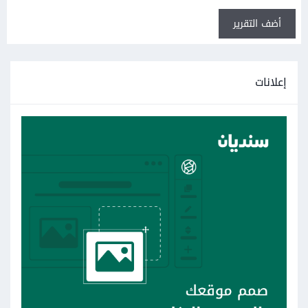
أضف التقرير
إعلانات