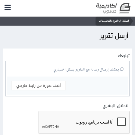
أسئلة البرامج والتطبيقات
أرسل تقرير
تبليغك
يمكنك إرسال رسالة مع التقرير بشكل اختياري
أضف صورة من رابط خارجي
التحقق البشري