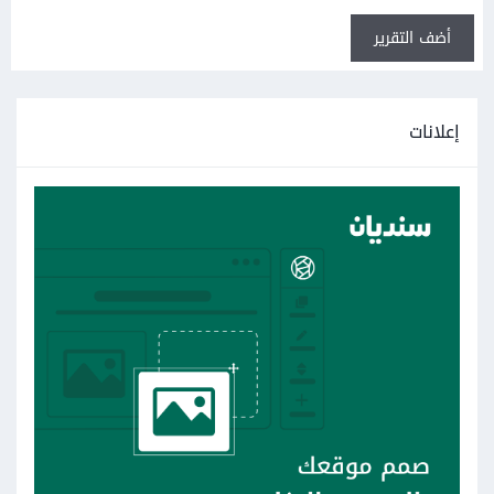
أضف التقرير
إعلانات