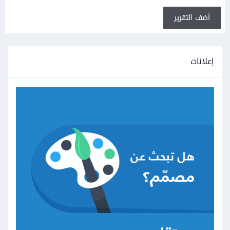
أضف التقرير
إعلانات