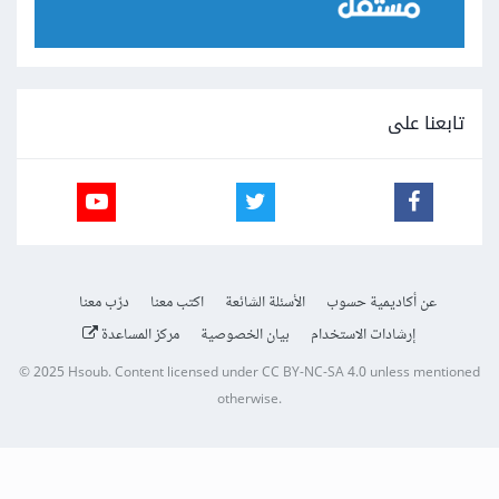
تابعنا على
عن أكاديمية حسوب
الأسئلة الشائعة
اكتب معنا
درّب معنا
إرشادات الاستخدام
بيان الخصوصية
مركز المساعدة
© 2025
Hsoub
.
Content licensed under
CC BY-NC-SA 4.0
unless mentioned
otherwise.