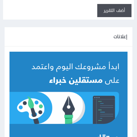
أضف التقرير
إعلانات