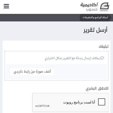
أسئلة البرامج والتطبيقات
أرسل تقرير
تبليغك
يمكنك إرسال رسالة مع التقرير بشكل اختياري
أضف صورة من رابط خارجي
التحقق البشري