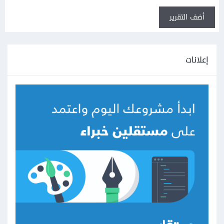
أضف التقرير
إعلانات