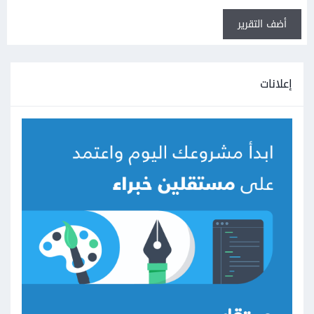
أضف التقرير
إعلانات