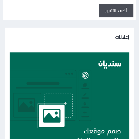
أضف التقرير
إعلانات