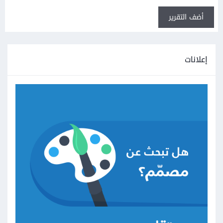
أضف التقرير
إعلانات