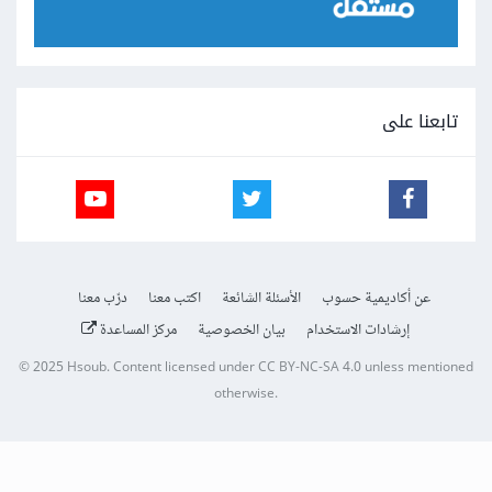
تابعنا على
عن أكاديمية حسوب
الأسئلة الشائعة
اكتب معنا
درّب معنا
إرشادات الاستخدام
بيان الخصوصية
مركز المساعدة
© 2025
Hsoub
.
Content licensed under
CC BY-NC-SA 4.0
unless mentioned
otherwise.