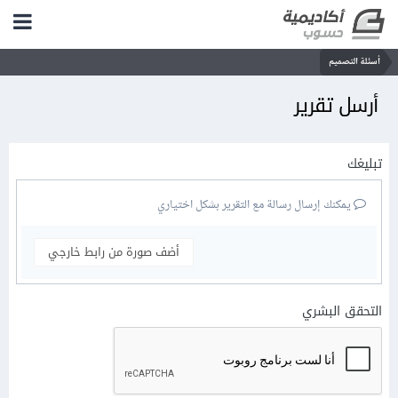
أسئلة التصميم
أرسل تقرير
تبليغك
يمكنك إرسال رسالة مع التقرير بشكل اختياري
أضف صورة من رابط خارجي
التحقق البشري