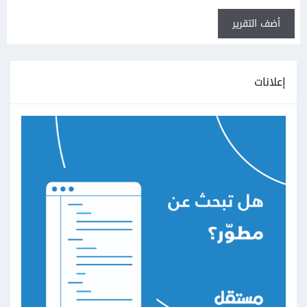
أضف التقرير
إعلانات