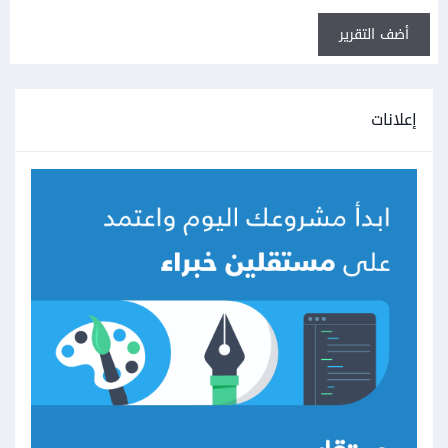
أضف التقرير
إعلانات