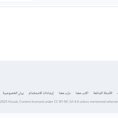
الأسئلة الشائعة
اكتب معنا
درّب معنا
إرشادات الاستخدام
بيان الخصوصية
 2025
Hsoub
.
Content licensed under
CC BY-NC-SA 4.0
unless mentioned otherwi