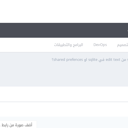
تصميم
DevOps
البرامج والتطبيقات
أضف صورة من رابط 