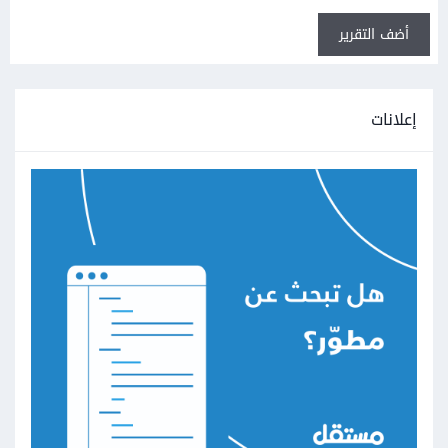
أضف التقرير
إعلانات