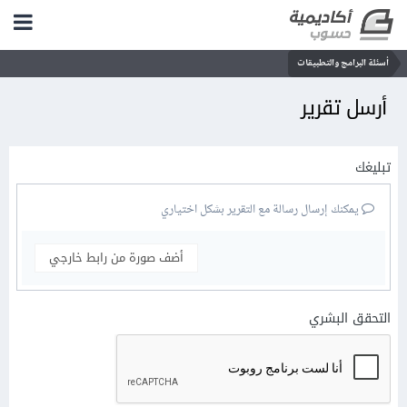
أسئلة البرامج والتطبيقات
أرسل تقرير
تبليغك
يمكنك إرسال رسالة مع التقرير بشكل اختياري
أضف صورة من رابط خارجي
التحقق البشري