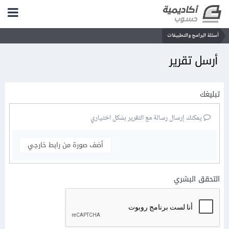
أسئلة البرامج والتطبيقات
أرسل تقرير
تبليغك
يمكنك إرسال رسالة مع التقرير بشكل اختياري
أضف صورة من رابط خارجي
التحقق البشري