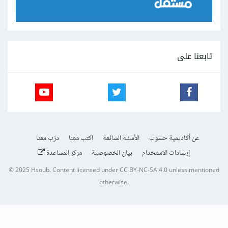
تابعنا على
عن أكاديمية حسوب
الأسئلة الشائعة
اكتب معنا
درّب معنا
إرشادات الاستخدام
بيان الخصوصية
مركز المساعدة
© 2025
Hsoub
.
Content licensed under
CC BY-NC-SA 4.0
unless mentioned
otherwise.