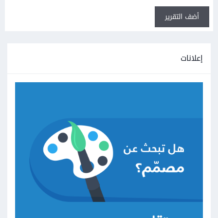
أضف التقرير
إعلانات