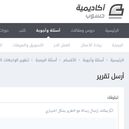
الرئيسية
دروس ومقالات
أسئلة وأجوبة
كتب
دورات
البرمجة
ريادة الأعمال
العمل الحر
التسويق والمبيعات
ال
الرئيسية
أسئلة وأجوبة
الأقسام
أسئلة البرمجة
تطوير الواجهات ال
أرسل تقرير
تبليغك
يمكنك إرسال رسالة مع التقرير بشكل اختياري