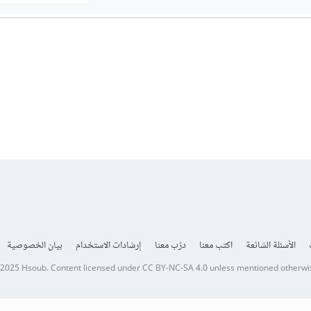
الأسئلة الشائعة
اكتب معنا
درّب معنا
إرشادات الاستخدام
بيان الخصوصية
 2025
Hsoub
.
Content licensed under
CC BY-NC-SA 4.0
unless mentioned otherwi