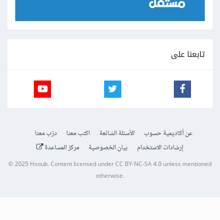
تابعنا على
عن أكاديمية حسوب
الأسئلة الشائعة
اكتب معنا
درّب معنا
إرشادات الاستخدام
بيان الخصوصية
مركز المساعدة
© 2025
Hsoub
.
Content licensed under
CC BY-NC-SA 4.0
unless mentioned
otherwise.