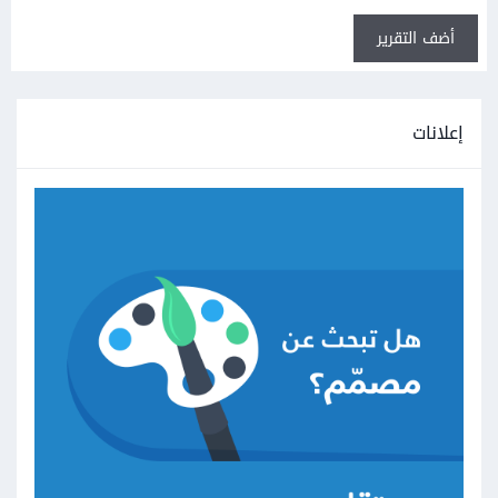
أضف التقرير
إعلانات