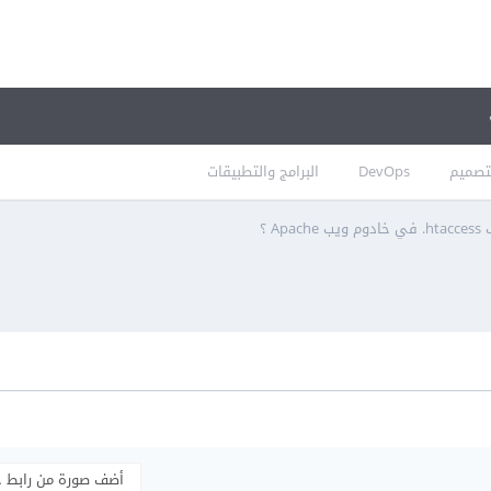
تصميم
DevOps
البرامج والتطبيقات
Ap ؟
أضف صورة من رابط 