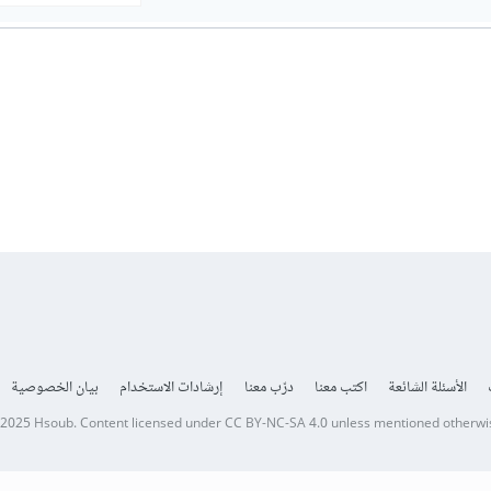
الأسئلة الشائعة
اكتب معنا
درّب معنا
إرشادات الاستخدام
بيان الخصوصية
 2025
Hsoub
.
Content licensed under
CC BY-NC-SA 4.0
unless mentioned otherwi