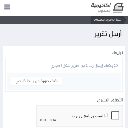
أسئلة البرامج والتطبيقات
أرسل تقرير
تبليغك
يمكنك إرسال رسالة مع التقرير بشكل اختياري
أضف صورة من رابط خارجي
التحقق البشري