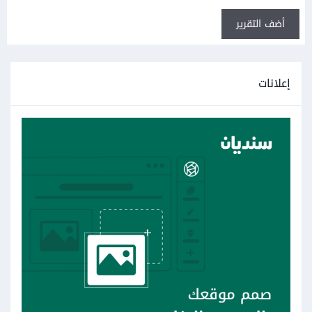
أضف التقرير
إعلانات