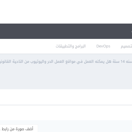
تصميم
DevOps
البرامج والتطبيقات
ن الناحية القانونية؟
أضف صورة من رابط 