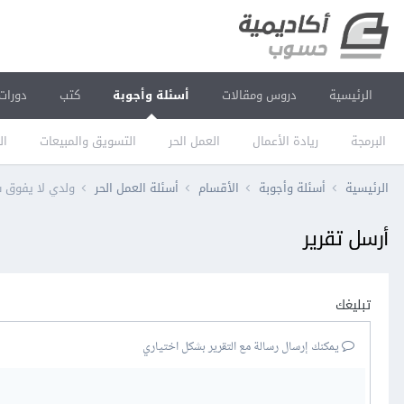
الرئيسية
دروس ومقالات
أسئلة وأجوبة
كتب
دورات
البرمجة
ريادة الأعمال
العمل الحر
التسويق والمبيعات
ال
الرئيسية
أسئلة وأجوبة
الأقسام
أسئلة العمل الحر
ولدي لا يفوق سنه 14 سنة هل يمكنه العمل في مواقع العمل الحر واليوتيوب م
أرسل تقرير
تبليغك
يمكنك إرسال رسالة مع التقرير بشكل اختياري