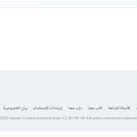
الأسئلة الشائعة
اكتب معنا
درّب معنا
إرشادات الاستخدام
بيان الخصوصية
 2025
Hsoub
.
Content licensed under
CC BY-NC-SA 4.0
unless mentioned otherwi