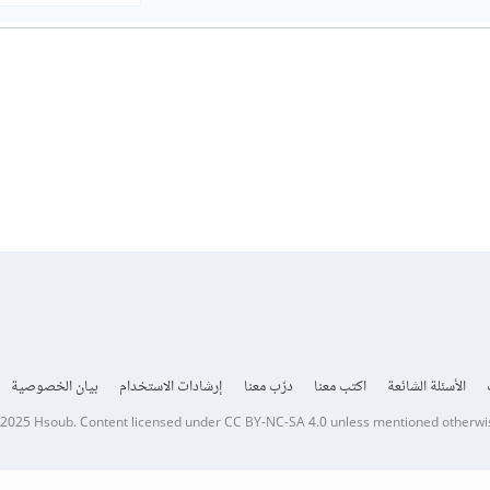
الأسئلة الشائعة
اكتب معنا
درّب معنا
إرشادات الاستخدام
بيان الخصوصية
 2025
Hsoub
.
Content licensed under
CC BY-NC-SA 4.0
unless mentioned otherwi