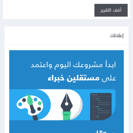
أضف التقرير
إعلانات